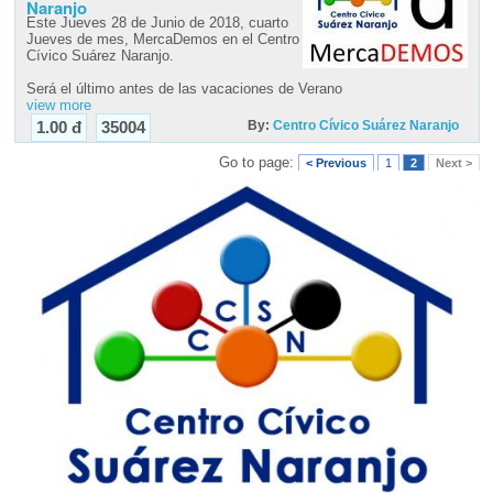
Naranjo
Este Jueves 28 de Junio de 2018, cuarto
Jueves de mes, MercaDemos en el Centro
Cívico Suárez Naranjo.
Será el último antes de las vacaciones de Verano
view more
By:
Centro Cívico Suárez Naranjo
1.00 đ
35004
Go to page:
< Previous
1
2
Next >