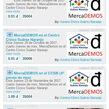
Este Jueves 26 de Octubre de 2017 ,
cuarto Jueves de mes, MercaDemos en el
Centro Cívico Suárez Naranjo
view more
0.01 đ
35004
By:
Centro Cívico Suárez Naranjo
Offering service EXPIRED
Updated: 24/10/2017
MercaDEMOS en el Centro
Cívico Suárez Naranjo
Este Jueves 26 de Octubre de 2017,
cuarto Jueves de mes, MercaDemos en el
Centro Cívico Suárez Naranjo
view more
0.01 đ
35006
By:
Centro Cívico Suárez Naranjo
Offering service EXPIRED
Updated: 09/11/2017
MercaDEMOS en el CCSN (4º
jueves de mes)
Este Jueves 23 de Noviembre de 2017,
cuarto Jueves de mes, MercaDemos en el
Centro Cívico Suárez Naranjo
view more
1.00 đ
35004
By:
Centro Cívico Suárez Naranjo
Offering service EXPIRED
Updated: 23/11/2017