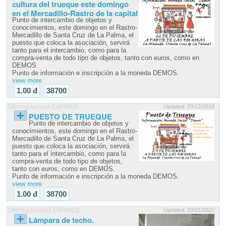
cultura del trueque este domingo
en el Mercadillo-Rastro de la capital
Punto de intercambio de objetos y
conocimientos, este domingo en el Rastro-
Mercadillo de Santa Cruz de La Palma, el
puesto que coloca la asociación, servirá
tanto para el intercambio, como para la
compra-venta de todo tipo de objetos, tanto con euros, como en
DEMOS.
Punto de información e inscripción a la moneda DEMOS.
view more
1.00 đ
38700
Offering service EXPIRED
Updated: 23/12/2019
PUESTO DE TRUEQUE
Punto de intercambio de objetos y
conocimientos, este domingo en el Rastro-
Mercadillo de Santa Cruz de La Palma, el
puesto que coloca la asociación, servirá
tanto para el intercambio, como para la
compra-venta de todo tipo de objetos,
tanto con euros, como en DEMOS.
Punto de información e inscripción a la moneda DEMOS.
view more
1.00 đ
38700
Offering product EXPIRED
Updated: 20/01/2020
Lámpara de techo.