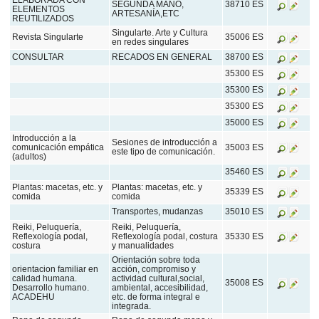
SEGUNDA MANO,
38710 ES
ELEMENTOS
ARTESANÍA,ETC
REUTILIZADOS
Singularte. Arte y Cultura
Revista Singularte
35006 ES
en redes singulares
CONSULTAR
RECADOS EN GENERAL
38700 ES
35300 ES
35300 ES
35300 ES
35000 ES
Introducción a la
Sesiones de introducción a
comunicación empática
35003 ES
este tipo de comunicación.
(adultos)
35460 ES
Plantas: macetas, etc. y
Plantas: macetas, etc. y
35339 ES
comida
comida
Transportes, mudanzas
35010 ES
Reiki, Peluquería,
Reiki, Peluquería,
Reflexología podal,
Reflexología podal, costura
35330 ES
costura
y manualidades
Orientación sobre toda
orientacion familiar en
acción, compromiso y
calidad humana.
actividad cultural,social,
35008 ES
Desarrollo humano.
ambiental, accesibilidad,
ACADEHU
etc. de forma integral e
integrada.