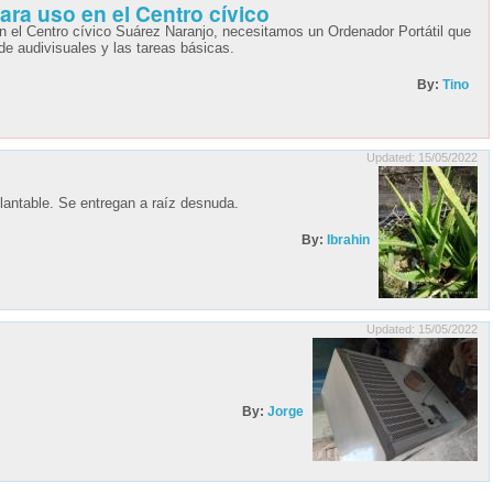
ara uso en el Centro cívico
n el Centro cívico Suárez Naranjo, necesitamos un Ordenador Portátil que
By:
Tino
Updated: 15/05/2022
lantable. Se entregan a raíz desnuda.
By:
Ibrahin
Updated: 15/05/2022
By:
Jorge