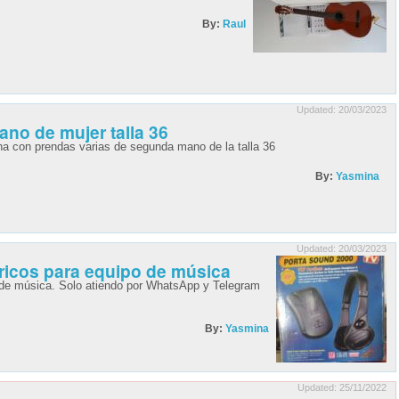
By:
Raul
Updated: 20/03/2023
no de mujer talla 36
a con prendas varias de segunda mano de la talla 36
By:
Yasmina
Updated: 20/03/2023
ricos para equipo de música
 de música. Solo atiendo por WhatsApp y Telegram
By:
Yasmina
Updated: 25/11/2022