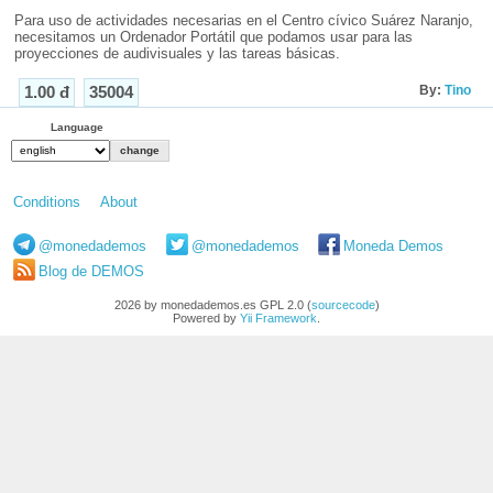
Para uso de actividades necesarias en el Centro cívico Suárez Naranjo,
necesitamos un Ordenador Portátil que podamos usar para las
proyecciones de audivisuales y las tareas básicas.
By:
Tino
1.00 đ
35004
Language
Conditions
About
@monedademos
@monedademos
Moneda Demos
Blog de DEMOS
2026 by monedademos.es GPL 2.0 (
sourcecode
)
Powered by
Yii Framework
.